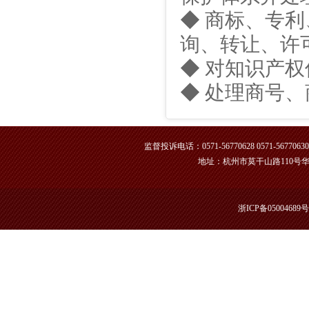
◆ 商标、专
询、转让、许
◆ 对知识产
◆ 处理商号
监督投诉电话：0571-56770628 0571-56770630 |
地址：杭州市莫干山路110号华龙商务
浙ICP备05004689