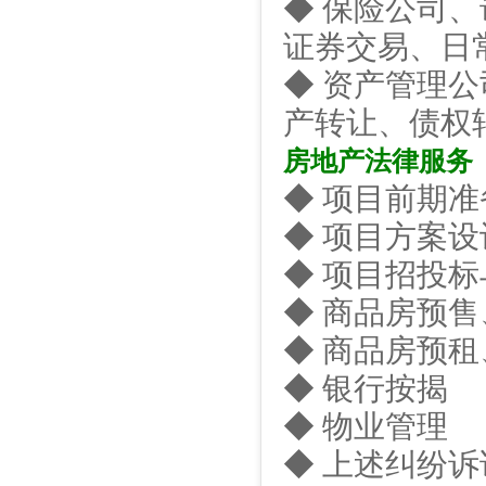
◆ 保险公司
证券交易、日
◆ 资产管理
产转让、债权
房地产法律服务
◆ 项目前期
◆ 项目方案
◆ 项目招投
◆ 商品房预
◆ 商品房预
◆ 银行按揭
◆ 物业管理
◆ 上述纠纷