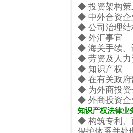
◆ 投资架构
◆ 中外合资
◆ 公司治理
◆ 外汇事宜
◆ 海关手续
◆ 劳资及人力
◆ 知识产权
◆ 在有关政
◆ 为外商投
◆ 外商投资
知识产权法律业
◆ 构筑专利
保护体系并处