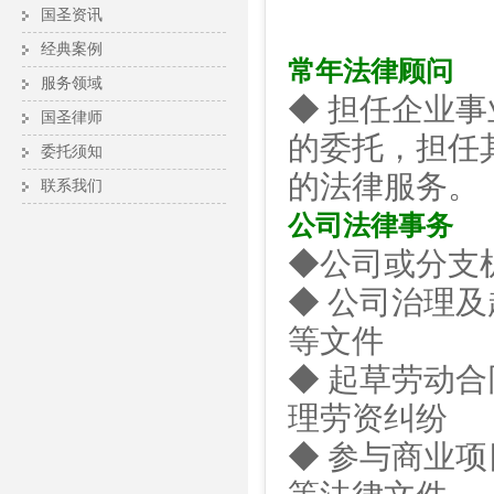
国圣资讯
经典案例
常年法律顾问
服务领域
◆ 担任企业
国圣律师
的委托，担任
委托须知
的法律服务。
联系我们
公司法律事务
◆公司或分支
◆ 公司治理
等文件
◆ 起草劳动
理劳资纠纷
◆ 参与商业