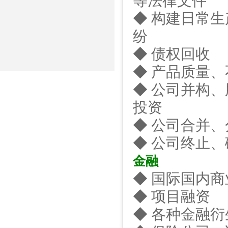
等法律文件
◆ 构建日常
纷
◆ 债权回收
◆ 产品质量
◆ 公司并构
投资
◆ 公司合并、
◆ 公司终止
金融
◆ 国际国内
◆ 项目融资
◆ 各种金融